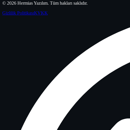
©
2026
Hermias Yazılım
. Tüm hakları saklıdır.
Gizlilik Politikası
KVKK