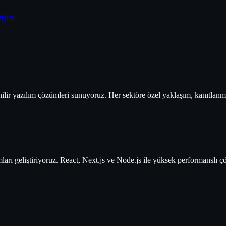
tişim
nilir yazılım çözümleri sunuyoruz. Her sektöre özel yaklaşım, kanıtlanm
ları geliştiriyoruz. React, Next.js ve Node.js ile yüksek performanslı 