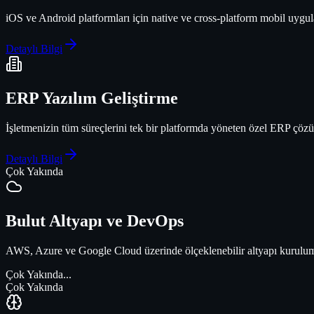
iOS ve Android platformları için native ve cross-platform mobil uygulam
Detaylı Bilgi
ERP Yazılım Geliştirme
İşletmenizin tüm süreçlerini tek bir platformda yöneten özel ERP çöz
Detaylı Bilgi
Çok Yakında
Bulut Altyapı ve DevOps
AWS, Azure ve Google Cloud üzerinde ölçeklenebilir altyapı kurulumu
Çok Yakında...
Çok Yakında