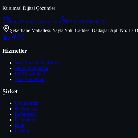
Kurumsal Dijital Çözümler
info@hermiasyazilim.com
+90 531 866 50 05
Şekerhane Mahallesi. Yayla Yolu Caddesi Dadaşlar Apt. No: 17 D
Hizmetler
Web Yazılım Geliştirme
Mobil Uygulama
ERP Çözümleri
Siber Güvenlik
Şirket
Ürünlerimiz
Hakkımızda
Referanslar
İş Ortakları
Blog
İletişim