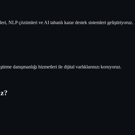
eri, NLP çözümleri ve AI tabanlı karar destek sistemleri geliştiriyoruz.
tirme danışmanlığı hizmetleri ile dijital varlıklarınızı koruyoruz.
ız?