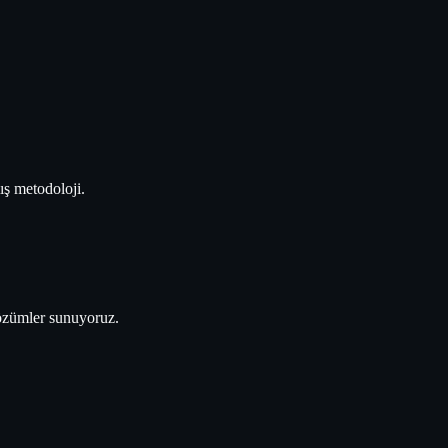
ış metodoloji.
çözümler sunuyoruz.