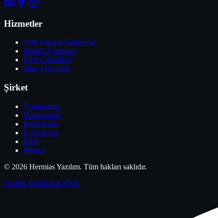
Hizmetler
Web Yazılım Geliştirme
Mobil Uygulama
ERP Çözümleri
Siber Güvenlik
Şirket
Ürünlerimiz
Hakkımızda
Referanslar
İş Ortakları
Blog
İletişim
©
2026
Hermias Yazılım
. Tüm hakları saklıdır.
Gizlilik Politikası
KVKK