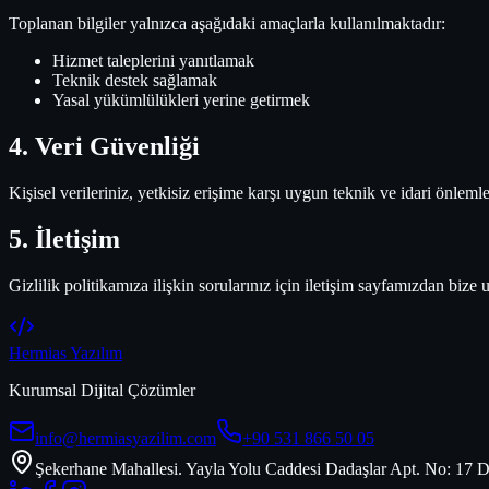
Toplanan bilgiler yalnızca aşağıdaki amaçlarla kullanılmaktadır:
Hizmet taleplerini yanıtlamak
Teknik destek sağlamak
Yasal yükümlülükleri yerine getirmek
4. Veri Güvenliği
Kişisel verileriniz, yetkisiz erişime karşı uygun teknik ve idari önleml
5. İletişim
Gizlilik politikamıza ilişkin sorularınız için iletişim sayfamızdan bize u
Hermias Yazılım
Kurumsal Dijital Çözümler
info@hermiasyazilim.com
+90 531 866 50 05
Şekerhane Mahallesi. Yayla Yolu Caddesi Dadaşlar Apt. No: 17 D