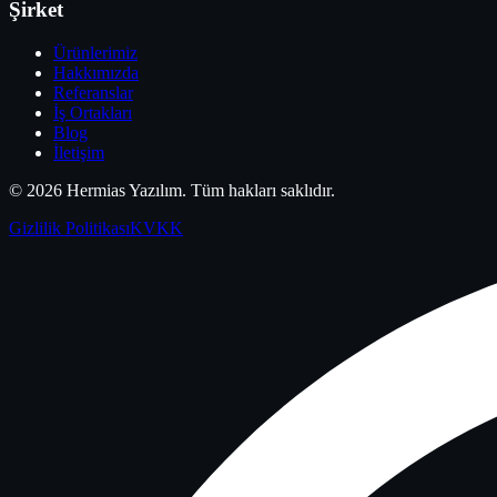
Şirket
Ürünlerimiz
Hakkımızda
Referanslar
İş Ortakları
Blog
İletişim
©
2026
Hermias Yazılım
. Tüm hakları saklıdır.
Gizlilik Politikası
KVKK