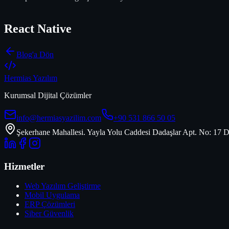
React Native
Blog'a Dön
Hermias Yazılım
Kurumsal Dijital Çözümler
info@hermiasyazilim.com
+90 531 866 50 05
Şekerhane Mahallesi. Yayla Yolu Caddesi Dadaşlar Apt. No: 17 D
Hizmetler
Web Yazılım Geliştirme
Mobil Uygulama
ERP Çözümleri
Siber Güvenlik